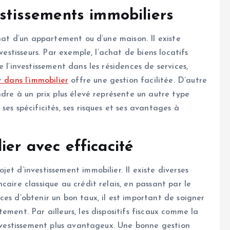
estissements immobiliers
chat d’un appartement ou d’une maison. Il existe
vestisseurs. Par exemple, l’achat de biens locatifs
 l’investissement dans les résidences de services,
r dans l’immobilier
offre une gestion facilitée. D’autre
ndre à un prix plus élevé représente un autre type
ses spécificités, ses risques et ses avantages à
ier avec efficacité
et d’investissement immobilier. Il existe diverses
caire classique au crédit relais, en passant par le
es d’obtenir un bon taux, il est important de soigner
ement. Par ailleurs, les dispositifs fiscaux comme la
investissement plus avantageux. Une bonne gestion