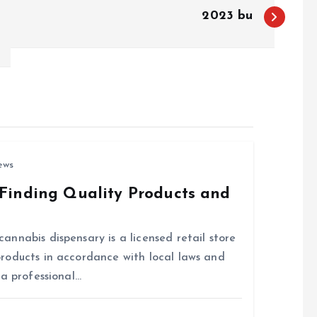
2023 bu
ews
Finding Quality Products and
nnabis dispensary is a licensed retail store
roducts in accordance with local laws and
 a professional…