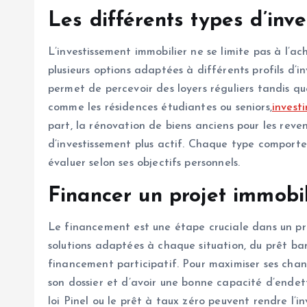
Les différents types d’inv
L’investissement immobilier ne se limite pas à l’a
plusieurs options adaptées à différents profils d’in
permet de percevoir des loyers réguliers tandis que
comme les résidences étudiantes ou seniors,
investi
part, la rénovation de biens anciens pour les reve
d’investissement plus actif. Chaque type comporte 
évaluer selon ses objectifs personnels.
Financer un projet immobil
Le financement est une étape cruciale dans un proj
solutions adaptées à chaque situation, du prêt ban
financement participatif. Pour maximiser ses chanc
son dossier et d’avoir une bonne capacité d’endett
loi Pinel ou le prêt à taux zéro peuvent rendre l’