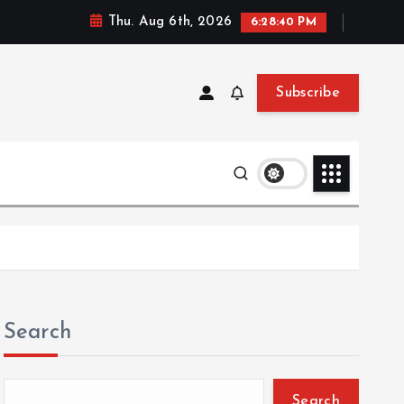
Thu. Aug 6th, 2026
6:28:41 PM
Subscribe
Search
Search