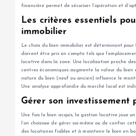
financière permet de sécuriser l’opération et d’opt
Les critères essentiels pou
immobilier
Le choix du bien immobilier est déterminant pour la
doivent être pris en compte tels que l’emplacemen
locative dans la zone. Une localisation proche d
centres économiques augmente la valeur du bien et
nature du bien (neuf ou ancien) influence le monta
Une analyse approfondie du marché local est indis
Gérer son investissement p
Une fois le bien acquis, la gestion locative joue un
l’on choisisse de gérer soi-même ou de confier cett
des locataires fiables et à maintenir le bien en b