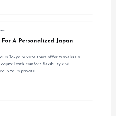
ews
s For A Personalized Japan
urs Tokyo private tours offer travelers a
capital with comfort flexibility and
roup tours private…