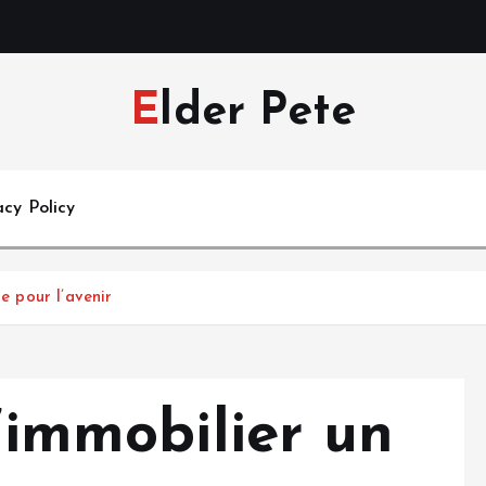
Elder Pete
acy Policy
ue pour l’avenir
l’immobilier un