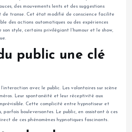
 douces, des mouvements lents et des suggestions
t de transe. Cet état modifié de conscience facilite
ible des actions automatiques ou des expériences
son style, certains privilégiant l’humour et le show,
ue.
du public une clé
’interaction avec le public. Les volontaires sur scène
méros. Leur spontanéité et leur réceptivité aux
prévisible. Cette complicité entre hypnotiseur et
, parfois bouleversantes. Le public, en assistant à ces
ndirect de ces phénomènes hypnotiques fascinants.