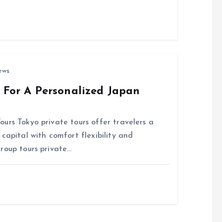
ews
s For A Personalized Japan
urs Tokyo private tours offer travelers a
capital with comfort flexibility and
roup tours private…