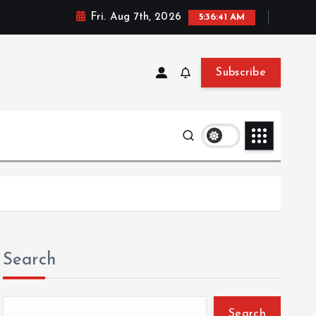
Fri. Aug 7th, 2026
5:36:42 AM
Subscribe
Search
Search