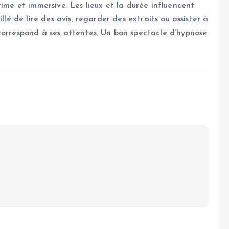
time et immersive. Les lieux et la durée influencent
llé de lire des avis, regarder des extraits ou assister à
correspond à ses attentes. Un bon spectacle d’hypnose