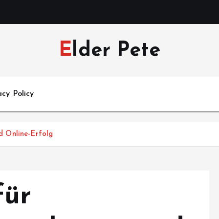
Elder Pete
acy Policy
 Online-Erfolg
für