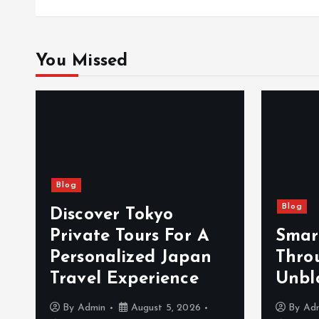
You Missed
Blog
Blog
Discover Tokyo
Private Tours For A
Smar
d
Personalized Japan
Thro
Travel Experience
Unbl
By
Admin
August 5, 2026
By
Ad