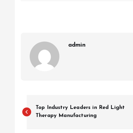
admin
P
Top Industry Leaders in Red Light
o
Therapy Manufacturing