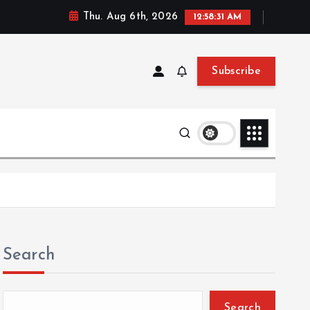
Thu. Aug 6th, 2026
12:58:32 AM
Subscribe
Search
Search