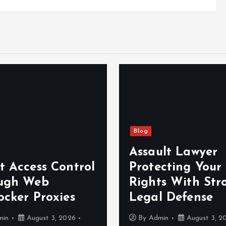
Blog
Assault Lawyer
t Access Control
Protecting Your
ugh Web
Rights With Str
ocker Proxies
Legal Defense
min
August 3, 2026
By
Admin
August 3, 2