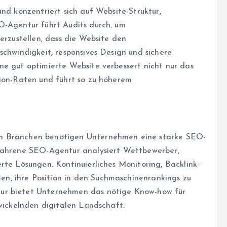
und konzentriert sich auf Website-Struktur,
O-Agentur führt Audits durch, um
erzustellen, dass die Website den
schwindigkeit, responsives Design und sichere
ne gut optimierte Website verbessert nicht nur das
sion-Raten und führt so zu höherem
en Branchen benötigen Unternehmen eine starke SEO-
rfahrene SEO-Agentur analysiert Wettbewerber,
rte Lösungen. Kontinuierliches Monitoring, Backlink-
, ihre Position in den Suchmaschinenrankings zu
ur bietet Unternehmen das nötige Know-how für
twickelnden digitalen Landschaft.