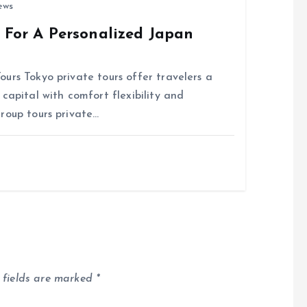
ews
s For A Personalized Japan
urs Tokyo private tours offer travelers a
capital with comfort flexibility and
roup tours private…
 fields are marked
*