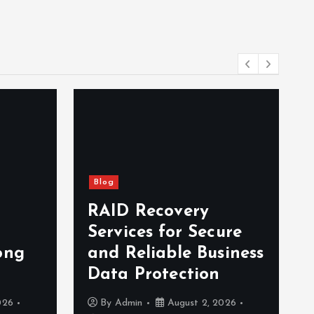
Blog
RAID Recovery
Services for Secure
ong
and Reliable Business
Data Protection
026
By
Admin
August 2, 2026