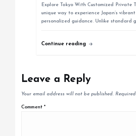
o
Explore Tokyo With Customized Private To
unique way to experience Japan’s vibrant 
n
personalized guidance. Unlike standard g
Continue reading
Leave a Reply
Your email address will not be published.
Required
Comment
*