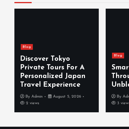
Blog
Blog
Discover Tokyo
Private Tours For A
Smar
d
Personalized Japan
Thro
Travel Experience
Unbl
By
Admin
August 5, 2026
By
Ad
2 views
3 view