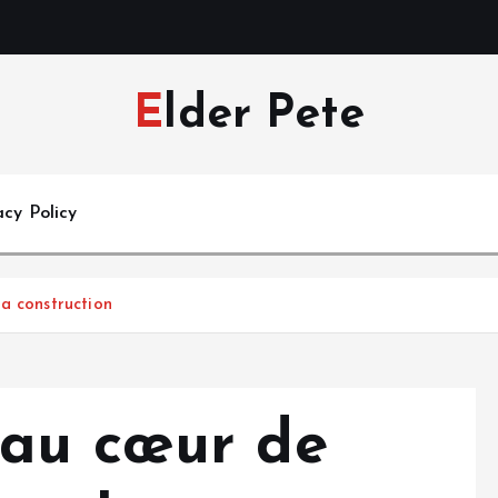
Elder Pete
acy Policy
a construction
 au cœur de