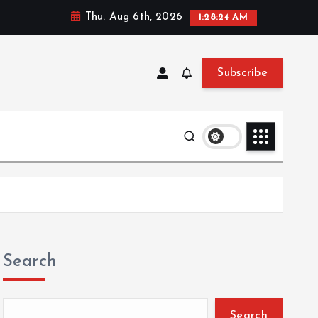
Thu. Aug 6th, 2026
1:28:24 AM
Subscribe
Search
Search