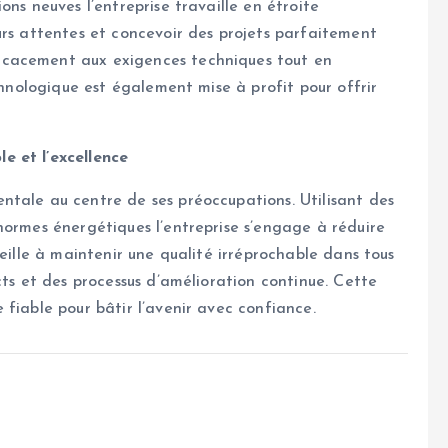
ons neuves l’entreprise travaille en étroite
urs attentes et concevoir des projets parfaitement
icacement aux exigences techniques tout en
chnologique est également mise à profit pour offrir
e et l’excellence
ntale au centre de ses préoccupations. Utilisant des
normes énergétiques l’entreprise s’engage à réduire
veille à maintenir une qualité irréprochable dans tous
cts et des processus d’amélioration continue. Cette
fiable pour bâtir l’avenir avec confiance.