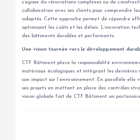
s’agisse de rénovations complexes ou de constructi
collaboration avec ses clients pour comprendre le
adaptés. Cette approche permet de répondre eff
optimisant les coûts et les délais. L’innovation te
des bâtiments durables et performants.
Une vision tournée vers le développement durabl
CTF Bâtiment place la responsabilité environneme
matériaux écologiques et intégrant les dernières 
son impact sur l’environnement. En parallèle elle 
ses projets en mettant en place des contrôles stri
vision globale fait de CTF Bâtiment un partenaire 