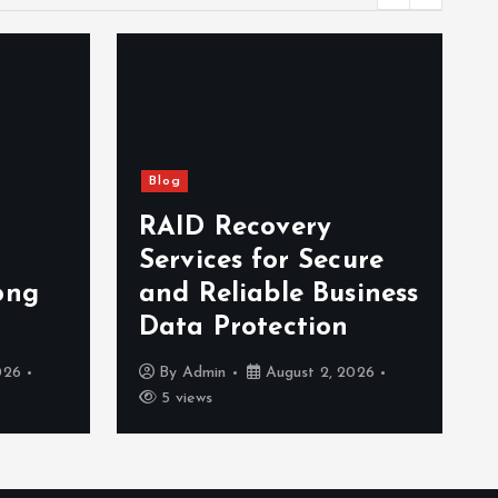
Blog
RAID Recovery
Services for Secure
ong
and Reliable Business
Data Protection
026
By
Admin
August 2, 2026
5 views