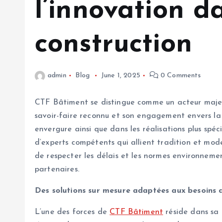
l’innovation d
construction
admin
Blog
June 1, 2025
0 Comments
CTF Bâtiment se distingue comme un acteur majeur
savoir-faire reconnu et son engagement envers la 
envergure ainsi que dans les réalisations plus spé
d’experts compétents qui allient tradition et mod
de respecter les délais et les normes environnemen
partenaires.
Des solutions sur mesure adaptées aux besoins d
L’une des forces de
CTF Bâtiment
réside dans sa 