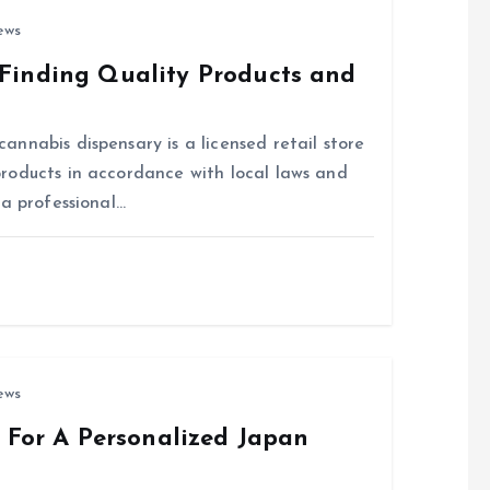
ews
Finding Quality Products and
nnabis dispensary is a licensed retail store
roducts in accordance with local laws and
 a professional…
ews
s For A Personalized Japan